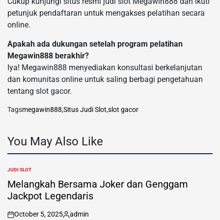
Cukup kunjungi situs resmi judi slot Megawin888 dan ikuti
petunjuk pendaftaran untuk mengakses pelatihan secara
online.
Apakah ada dukungan setelah program pelatihan
Megawin888
berakhir?
Iya! Megawin888 menyediakan konsultasi berkelanjutan
dan komunitas online untuk saling berbagi pengetahuan
tentang slot gacor.
Tags
megawin888
,
Situs Judi Slot
,
slot gacor
You May Also Like
JUDI SLOT
POSTED
IN
Melangkah Bersama Joker dan Genggam
Jackpot Legendaris
October 5, 2025
admin
on
Posted