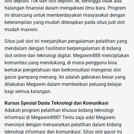
slot deposit 10k dan slot deposit 5k, sehingga tidak ada
halangan finansial dalam mengakses ilmu baru. Program
ini dirancang untuk memberdayakan masyarakat dengan
keterampilan yang mudah diterapkan pada situs judi slot
mudah maxwin.
Situs judi slot ini menjanjikan pengalaman pelatihan yang
mendalam dengan fasilitator berpengalaman di bidang
slot online dan teknologi digital. Megawin888 menciptakan
komunitas yang mendukung, di mana pengguna bisa
bertukar pengetahuan dan berkonsultasi mengenai slot
gacor gampang menang. Ini adalah gebrakan besar yang
dilakukan Megawin dalam memberikan peluang belajar
bagi semua kalangan.
Kursus Spesial Dunia Teknologi dan Komunikasi
Adakah program pelatihan khusus bidang teknologi
informasi di Megawin888? Tentu saja ada! Megawin
menonjol dengan menawarkan pelatihan dalam bidang
teknologi informasi dan komunikasi. Situs slot gacor ini