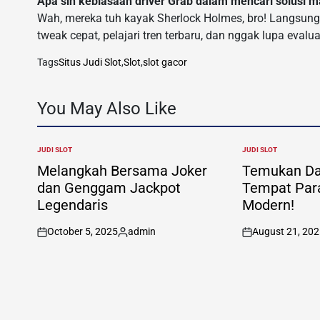
Apa sih kebiasaan driver Grab dalam mencari solusi m
Wah, mereka tuh kayak Sherlock Holmes, bro! Langsung a
tweak cepat, pelajari tren terbaru, dan nggak lupa evalua
Tags
Situs Judi Slot
,
Slot
,
slot gacor
You May Also Like
JUDI SLOT
JUDI SLOT
POSTED
POSTED
IN
IN
Melangkah Bersama Joker
Temukan Da
dan Genggam Jackpot
Tempat Para
Legendaris
Modern!
October 5, 2025
admin
August 21, 202
on
Posted
on
by