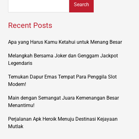
Search
Recent Posts
Apa yang Harus Kamu Ketahui untuk Menang Besar
Melangkah Bersama Joker dan Genggam Jackpot
Legendaris
Temukan Dapur Emas Tempat Para Penggila Slot
Modern!
Main dengan Semangat Juara Kemenangan Besar
Menantimu!
Perjalanan Apk Heroik Menuju Destinasi Kejayaan
Mutlak