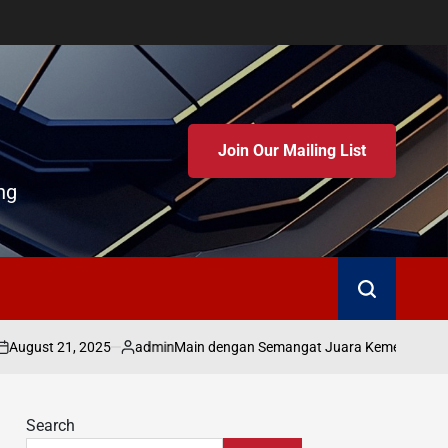
Join Our Mailing List
ng
Search
ust 21, 2025
admin
Main dengan Semangat Juara Kemenangan Besa
Posted
by
Search