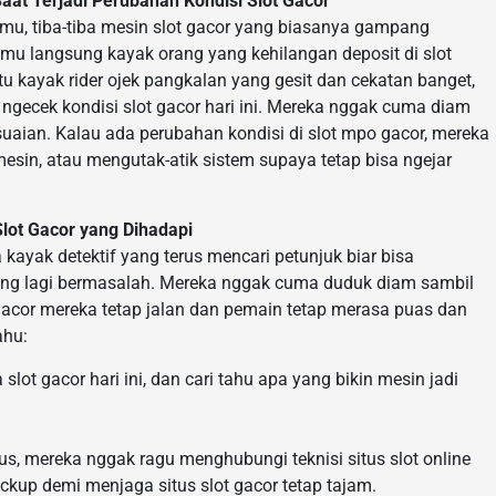
at Terjadi Perubahan Kondisi Slot Gacor
ritmu, tiba-tiba mesin slot gacor yang biasanya gampang
mu langsung kayak orang yang kehilangan deposit di slot
 itu kayak rider ojek pangkalan yang gesit dan cekatan banget,
 ngecek kondisi slot gacor hari ini. Mereka nggak cuma diam
aian. Kalau ada perubahan kondisi di slot mpo gacor, mereka
mesin, atau mengutak-atik sistem supaya tetap bisa ngejar
Slot Gacor yang Dihadapi
 kayak detektif yang terus mencari petunjuk biar bisa
 yang lagi bermasalah. Mereka nggak cuma duduk diam sambil
t gacor mereka tetap jalan dan pemain tetap merasa puas dan
ahu:
slot gacor hari ini, dan cari tahu apa yang bikin mesin jadi
s, mereka nggak ragu menghubungi teknisi situs slot online
kup demi menjaga situs slot gacor tetap tajam.