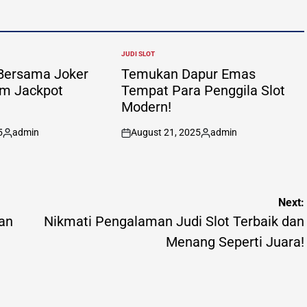
JUDI SLOT
POSTED
IN
Bersama Joker
Temukan Dapur Emas
m Jackpot
Tempat Para Penggila Slot
Modern!
5
admin
August 21, 2025
admin
Posted
on
Posted
by
by
Next:
an
Nikmati Pengalaman Judi Slot Terbaik dan
Menang Seperti Juara!