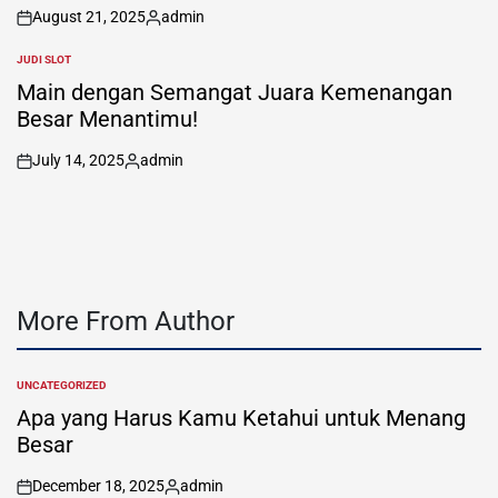
August 21, 2025
admin
on
Posted
by
JUDI SLOT
POSTED
IN
Main dengan Semangat Juara Kemenangan
Besar Menantimu!
July 14, 2025
admin
on
Posted
by
More From Author
UNCATEGORIZED
POSTED
IN
Apa yang Harus Kamu Ketahui untuk Menang
Besar
December 18, 2025
admin
on
Posted