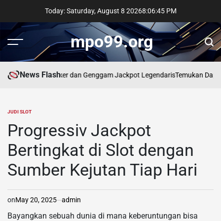
Skip
Today: Saturday, August 8 2026
8
:
06
:
45
PM
to
content
mpo99.org
Menu
Sear
News Flash
gkah Bersama Joker dan Genggam Jackpot Legendaris
Temukan Dapur E
JUDI SLOT
POSTED
IN
Progressiv Jackpot
Bertingkat di Slot dengan
Sumber Kejutan Tiap Hari
on
May 20, 2025
admin
Bayangkan sebuah dunia di mana keberuntungan bisa