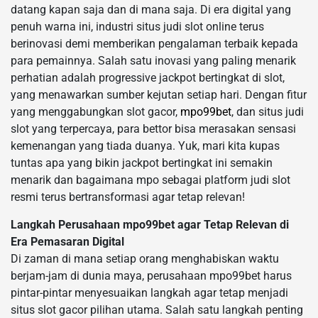
datang kapan saja dan di mana saja. Di era digital yang
penuh warna ini, industri situs judi slot online terus
berinovasi demi memberikan pengalaman terbaik kepada
para pemainnya. Salah satu inovasi yang paling menarik
perhatian adalah progressive jackpot bertingkat di slot,
yang menawarkan sumber kejutan setiap hari. Dengan fitur
yang menggabungkan slot gacor,
mpo99bet
, dan situs judi
slot yang terpercaya, para bettor bisa merasakan sensasi
kemenangan yang tiada duanya. Yuk, mari kita kupas
tuntas apa yang bikin jackpot bertingkat ini semakin
menarik dan bagaimana mpo sebagai platform judi slot
resmi terus bertransformasi agar tetap relevan!
Langkah Perusahaan mpo99bet agar Tetap Relevan di
Era Pemasaran Digital
Di zaman di mana setiap orang menghabiskan waktu
berjam-jam di dunia maya, perusahaan mpo99bet harus
pintar-pintar menyesuaikan langkah agar tetap menjadi
situs slot gacor pilihan utama. Salah satu langkah penting